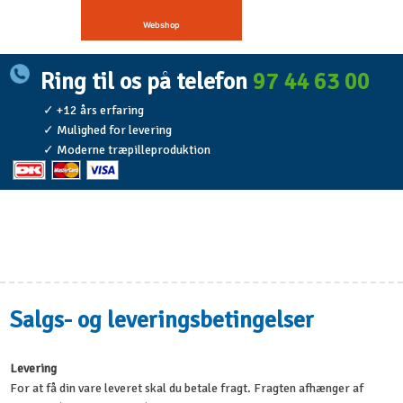
Webshop
​
Ring til os p​å telefon
97 44 63 00
✓ +12 års erfaring
​✓ Mulighed for levering
​✓ Moderne træpilleproduktion
Salgs- og leveringsbetingelser
Levering
For at få din vare leveret skal du betale fragt. Fragten afhænger af