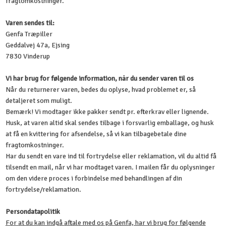
fragtomkostninger.
Varen sendes til:
Genfa Træpiller
Geddalvej 47a, Ejsing
7830 Vinderup
Vi har brug for følgende information, når du sender varen til os
Når du returnerer varen, bedes du oplyse, hvad problemet er, så
detaljeret som muligt.
Bemærk! Vi modtager ikke pakker sendt pr. efterkrav eller lignende.
Husk, at varen altid skal sendes tilbage i forsvarlig emballage, og husk
at få en kvittering for afsendelse, så vi kan tilbagebetale dine
fragtomkostninger.
Har du sendt en vare ind til fortrydelse eller reklamation, vil du altid få
tilsendt en mail, når vi har modtaget varen. I mailen får du oplysninger
om den videre proces i forbindelse med behandlingen af din
fortrydelse/reklamation.
Persondatapolitik
For at du kan indgå aftale med os på Genfa, har vi brug for følgende