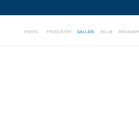
PROFIL
PRODUKTER
GALLERI
MILJØ
MASKINP