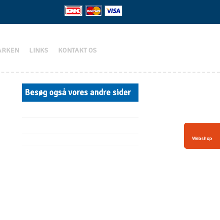
ARKEN
LINKS
KONTAKT OS
Besøg også vores andre sider​
Webshop​